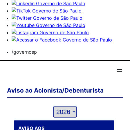
/governosp
Aviso ao Acionista/Debenturista
AVISO AOS