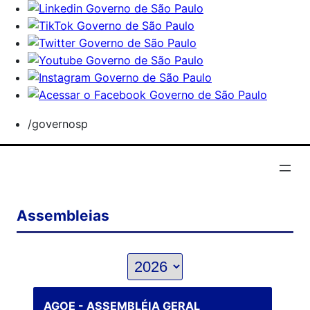
/governosp
Assembleias
AGOE - ASSEMBLÉIA GERAL