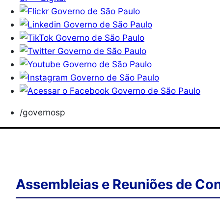
/governosp
Assembleias e Reuniões de Con