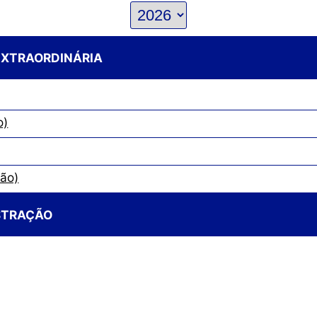
 EXTRAORDINÁRIA
o)
ão)
ISTRAÇÃO