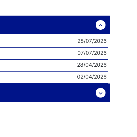
expand_less
28/07/2026
07/07/2026
28/04/2026
02/04/2026
expand_more